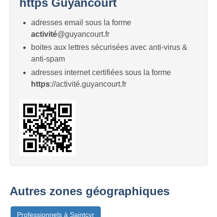
https Guyancourt
adresses email sous la forme
activité
@guyancourt.fr
boites aux lettres sécurisées avec anti-virus &
anti-spam
adresses internet certifiées sous la forme
https
://activité.guyancourt.fr
Autres zones géographiques
Professionnels à Saintcyr