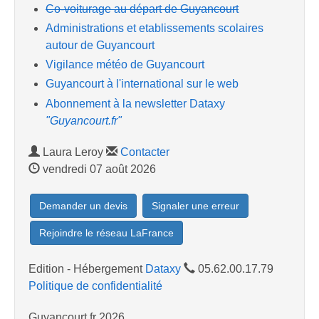
Co-voiturage au départ de Guyancourt
Administrations et etablissements scolaires
autour de Guyancourt
Vigilance météo de Guyancourt
Guyancourt à l'international sur le web
Abonnement à la newsletter Dataxy
"Guyancourt.fr"
Laura Leroy
Contacter
vendredi 07 août 2026
Demander un devis
Signaler une erreur
Rejoindre le réseau LaFrance
Edition - Hébergement
Dataxy
05.62.00.17.79
Politique de confidentialité
Guyancourt.fr 2026