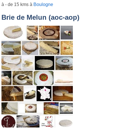
à - de 15 kms à
Boulogne
Brie de Melun (aoc-aop)