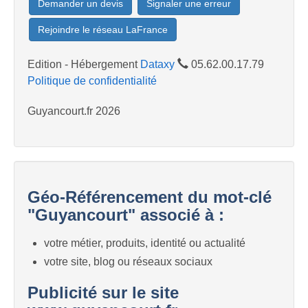
Demander un devis
Signaler une erreur
Rejoindre le réseau LaFrance
Edition - Hébergement
Dataxy
05.62.00.17.79
Politique de confidentialité
Guyancourt.fr 2026
Géo-Référencement du mot-clé
"Guyancourt" associé à :
votre métier, produits, identité ou actualité
votre site, blog ou réseaux sociaux
Publicité sur le site