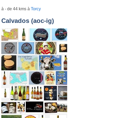
à - de 44 kms à
Torcy
Calvados (aoc-ig)