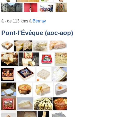
à - de 113 kms à
Bernay
Pont-l'Évêque (aoc-aop)