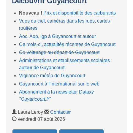
Découvrir Guyancourt
Nouveau !
Prix et disponibilité des carburants
Vues du ciel, caméras dans les rues, cartes
routières
Aoc, Aop, Igp à Guyancourt et autour
Ce mois-ci, actualités récentes de Guyancourt
Co-voiturage au départ de Guyancourt
Administrations et etablissements scolaires
autour de Guyancourt
Vigilance météo de Guyancourt
Guyancourt à l'international sur le web
Abonnement à la newsletter Dataxy
"Guyancourt.fr"
Laura Leroy
Contacter
vendredi 07 août 2026