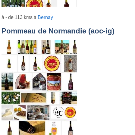
à - de 113 kms à
Bernay
Pommeau de Normandie (aoc-ig)