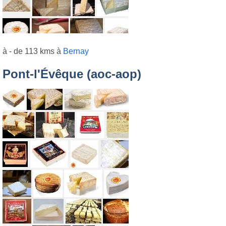
à - de 113 kms à
Bernay
Pont-l'Évêque (aoc-aop)